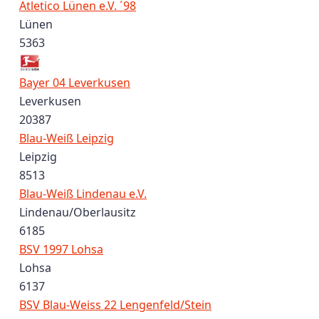
Atletico Lünen e.V. ´98
Lünen
5363
Bayer 04 Leverkusen
Leverkusen
20387
Blau-Weiß Leipzig
Leipzig
8513
Blau-Weiß Lindenau e.V.
Lindenau/Oberlausitz
6185
BSV 1997 Lohsa
Lohsa
6137
BSV Blau-Weiss 22 Lengenfeld/Stein