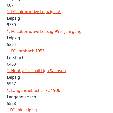
6071
1. FC Lokomotive Leipzig e.V.
Leipzig
9730
1. FC Lokomotive Leipzig`99er Jahrgang
Leipzig
5264
1. FC Lorsbach 1953
Lorsbach
6463
1. Hobby Fussball Liga Sachsen
Leipzig
5967
1. Langendiebacher FC 1906
Langendiebach
5528
1.FC Lok Leipzig