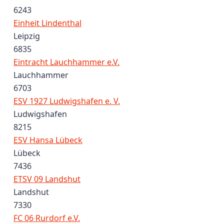
6243
Einheit Lindenthal
Leipzig
6835
Eintracht Lauchhammer e.V.
Lauchhammer
6703
ESV 1927 Ludwigshafen e. V.
Ludwigshafen
8215
ESV Hansa Lübeck
Lübeck
7436
ETSV 09 Landshut
Landshut
7330
FC 06 Rurdorf e.V.