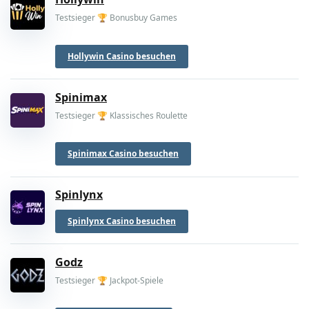
Testsieger 🏆 Bonusbuy Games
Hollywin Casino besuchen
Spinimax
Testsieger 🏆 Klassisches Roulette
Spinimax Casino besuchen
Spinlynx
Spinlynx Casino besuchen
Godz
Testsieger 🏆 Jackpot-Spiele