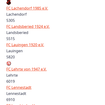
FC Lachendorf 1985 e.V.
Lachendorf
5305
FC Landsberied 1924 e.V.
Landsberied
5515
FC Lauingen 1920 e.V.
Lauingen
5820
FC Lehrte von 1947 e.V.
Lehrte
6019
FC Lennestadt
Lennestadt
6910