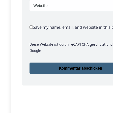
Save my name, email, and website in this 
Diese Website ist durch reCAPTCHA geschützt und
Google