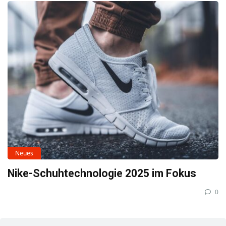
Neues
Nike-Schuhtechnologie 2025 im Fokus
0