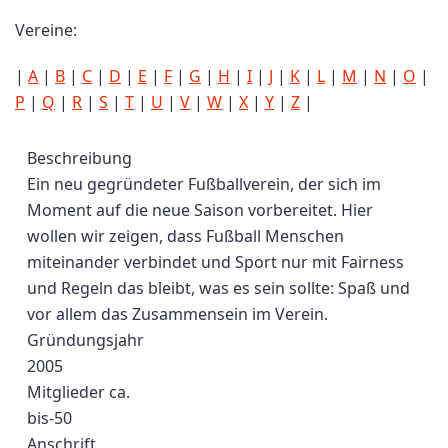
Vereine:
|
A
|
B
|
C
|
D
|
E
|
F
|
G
|
H
|
I
|
J
|
K
|
L
|
M
|
N
|
O
|
P
|
Q
|
R
|
S
|
T
|
U
|
V
|
W
|
X
|
Y
|
Z
|
Beschreibung
Ein neu gegründeter Fußballverein, der sich im
Moment auf die neue Saison vorbereitet. Hier
wollen wir zeigen, dass Fußball Menschen
miteinander verbindet und Sport nur mit Fairness
und Regeln das bleibt, was es sein sollte: Spaß und
vor allem das Zusammensein im Verein.
Gründungsjahr
2005
Mitglieder ca.
bis-50
Anschrift