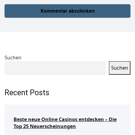
Suchen
Suchen
Recent Posts
Beste neue Online Casinos entdecken – Die
Top 25 Neuerscheinungen