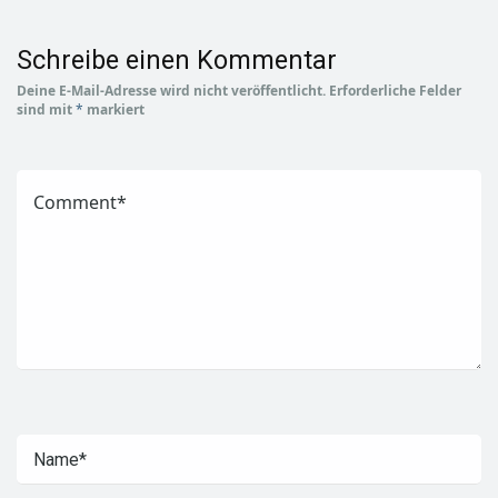
Schreibe einen Kommentar
Deine E-Mail-Adresse wird nicht veröffentlicht.
Erforderliche Felder
sind mit
*
markiert