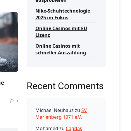
ausprobieren
Nike-Schuhtechnologie
2025 im Fokus
Online Casinos mit EU
Lizenz
Online Casinos mit
schneller Auszahlung
ie
Recent Comments
0
Michael Neuhaus
zu
SV
Marienberg 1971 e.V.
Mohamed
zu
Cagdas