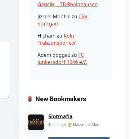
Genclik – TB Rheinhausen
Jizreel Monfre
zu
CSV
Stuttgart
Hicham
zu
Köln
Trabzonspor e.V.
Adem doggaz
zu
FC
Junkersdorf 1946 e.V.
New Bookmakers
Slotmafia
Testsieger 🏆 Klassische Slots