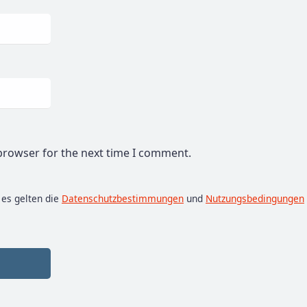
browser for the next time I comment.
 es gelten die
Datenschutzbestimmungen
und
Nutzungsbedingungen