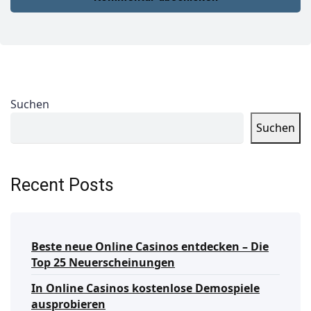
Suchen
Suchen
Recent Posts
Beste neue Online Casinos entdecken – Die
Top 25 Neuerscheinungen
In Online Casinos kostenlose Demospiele
ausprobieren