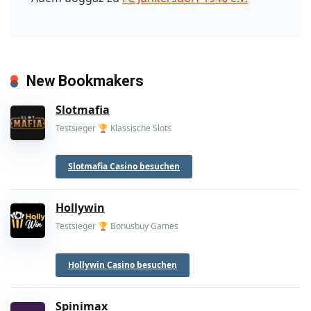
New Bookmakers
Slotmafia
Testsieger 🏆 Klassische Slots
Slotmafia Casino besuchen
Hollywin
Testsieger 🏆 Bonusbuy Games
Hollywin Casino besuchen
Spinimax