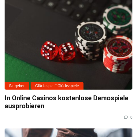
Ratgeber
Glücksspiel I Glücksspiele
In Online Casinos kostenlose Demospiele
ausprobieren
0