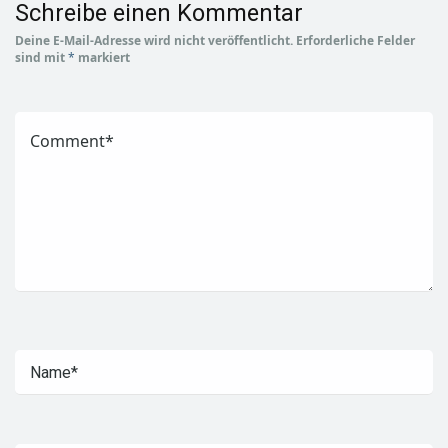
Schreibe einen Kommentar
Deine E-Mail-Adresse wird nicht veröffentlicht.
Erforderliche Felder
sind mit
*
markiert