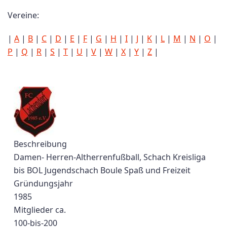
Vereine:
|
A
|
B
|
C
|
D
|
E
|
F
|
G
|
H
|
I
|
J
|
K
|
L
|
M
|
N
|
O
|
P
|
Q
|
R
|
S
|
T
|
U
|
V
|
W
|
X
|
Y
|
Z
|
Beschreibung
Damen- Herren-Altherrenfußball, Schach Kreisliga
bis BOL Jugendschach Boule Spaß und Freizeit
Gründungsjahr
1985
Mitglieder ca.
100-bis-200