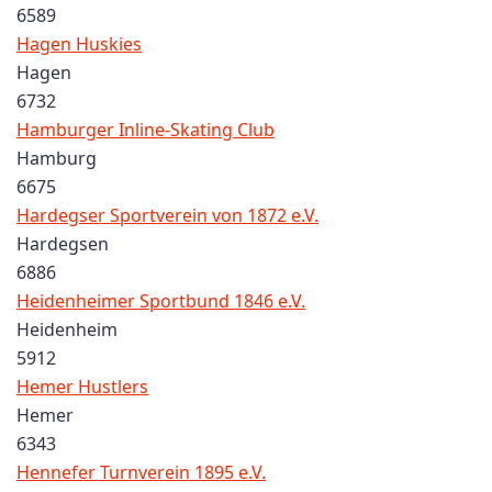
6589
Hagen Huskies
Hagen
6732
Hamburger Inline-Skating Club
Hamburg
6675
Hardegser Sportverein von 1872 e.V.
Hardegsen
6886
Heidenheimer Sportbund 1846 e.V.
Heidenheim
5912
Hemer Hustlers
Hemer
6343
Hennefer Turnverein 1895 e.V.