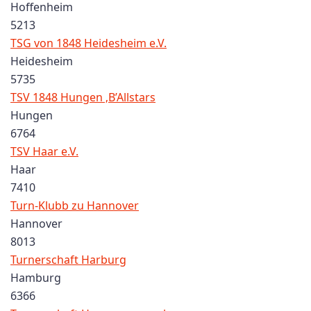
Hoffenheim
5213
TSG von 1848 Heidesheim e.V.
Heidesheim
5735
TSV 1848 Hungen ‚B’Allstars
Hungen
6764
TSV Haar e.V.
Haar
7410
Turn-Klubb zu Hannover
Hannover
8013
Turnerschaft Harburg
Hamburg
6366