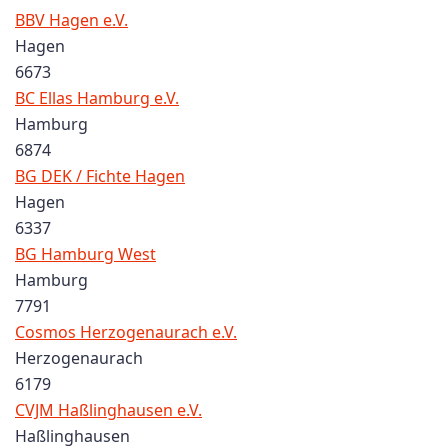
BBV Hagen e.V.
Hagen
6673
BC Ellas Hamburg e.V.
Hamburg
6874
BG DEK / Fichte Hagen
Hagen
6337
BG Hamburg West
Hamburg
7791
Cosmos Herzogenaurach e.V.
Herzogenaurach
6179
CVJM Haßlinghausen e.V.
Haßlinghausen