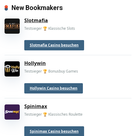
New Bookmakers
Slotmafia
Testsieger 🏆 Klassische Slots
Slotmafia Casino besuchen
Hollywin
Testsieger 🏆 Bonusbuy Games
Hollywin Casino besuchen
Spinimax
Testsieger 🏆 Klassisches Roulette
Spinimax Casino besuchen