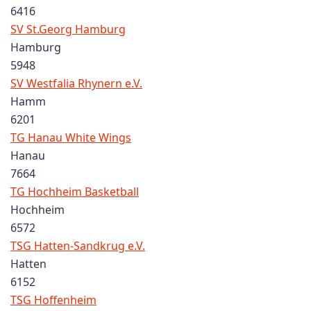
6416
SV St.Georg Hamburg
Hamburg
5948
SV Westfalia Rhynern e.V.
Hamm
6201
TG Hanau White Wings
Hanau
7664
TG Hochheim Basketball
Hochheim
6572
TSG Hatten-Sandkrug e.V.
Hatten
6152
TSG Hoffenheim