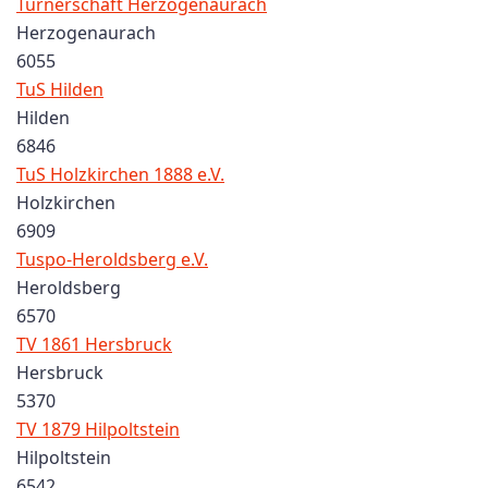
Turnerschaft Herzogenaurach
Herzogenaurach
6055
TuS Hilden
Hilden
6846
TuS Holzkirchen 1888 e.V.
Holzkirchen
6909
Tuspo-Heroldsberg e.V.
Heroldsberg
6570
TV 1861 Hersbruck
Hersbruck
5370
TV 1879 Hilpoltstein
Hilpoltstein
6542