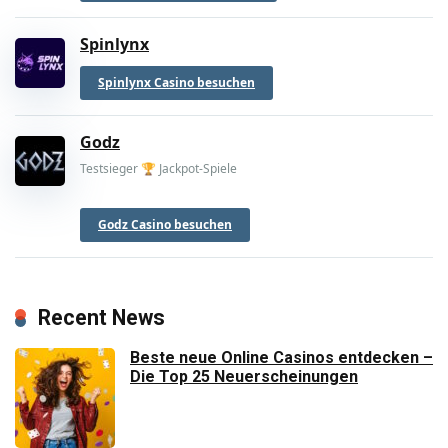
Spinlynx
Spinlynx Casino besuchen
Godz
Testsieger 🏆 Jackpot-Spiele
Godz Casino besuchen
Recent News
Beste neue Online Casinos entdecken –
Die Top 25 Neuerscheinungen