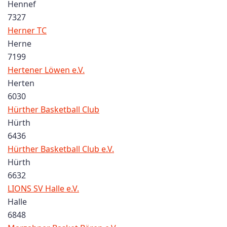
Hennef
7327
Herner TC
Herne
7199
Hertener Löwen e.V.
Herten
6030
Hürther Basketball Club
Hürth
6436
Hürther Basketball Club e.V.
Hürth
6632
LIONS SV Halle e.V.
Halle
6848