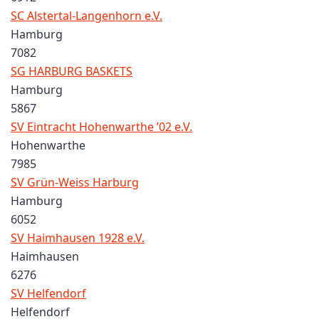
SC Alstertal-Langenhorn e.V.
Hamburg
7082
SG HARBURG BASKETS
Hamburg
5867
SV Eintracht Hohenwarthe ’02 e.V.
Hohenwarthe
7985
SV Grün-Weiss Harburg
Hamburg
6052
SV Haimhausen 1928 e.V.
Haimhausen
6276
SV Helfendorf
Helfendorf