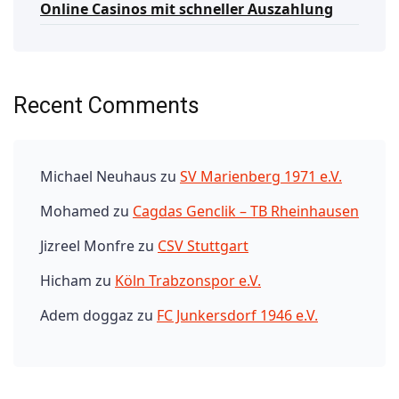
Online Casinos mit schneller Auszahlung
Recent Comments
Michael Neuhaus
zu
SV Marienberg 1971 e.V.
Mohamed
zu
Cagdas Genclik – TB Rheinhausen
Jizreel Monfre
zu
CSV Stuttgart
Hicham
zu
Köln Trabzonspor e.V.
Adem doggaz
zu
FC Junkersdorf 1946 e.V.