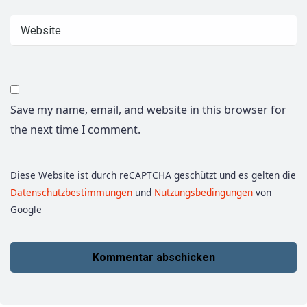
Save my name, email, and website in this browser for
the next time I comment.
Diese Website ist durch reCAPTCHA geschützt und es gelten die
Datenschutzbestimmungen
und
Nutzungsbedingungen
von
Google