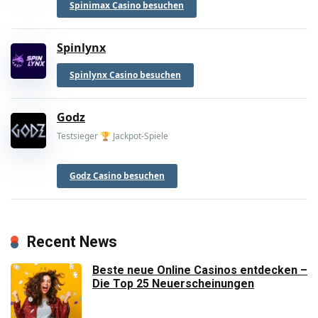
Spinimax Casino besuchen
Spinlynx
Spinlynx Casino besuchen
Godz
Testsieger 🏆 Jackpot-Spiele
Godz Casino besuchen
Recent News
Beste neue Online Casinos entdecken –
Die Top 25 Neuerscheinungen