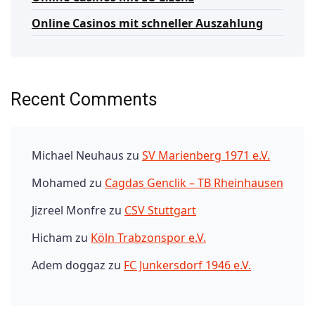
Online Casinos mit schneller Auszahlung
Recent Comments
Michael Neuhaus
zu
SV Marienberg 1971 e.V.
Mohamed
zu
Cagdas Genclik – TB Rheinhausen
Jizreel Monfre
zu
CSV Stuttgart
Hicham
zu
Köln Trabzonspor e.V.
Adem doggaz
zu
FC Junkersdorf 1946 e.V.