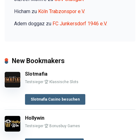
Hicham
zu
Köln Trabzonspor e.V.
Adem doggaz
zu
FC Junkersdorf 1946 e.V.
New Bookmakers
Slotmafia
Testsieger 🏆 Klassische Slots
Slotmafia Casino besuchen
Hollywin
Testsieger 🏆 Bonusbuy Games