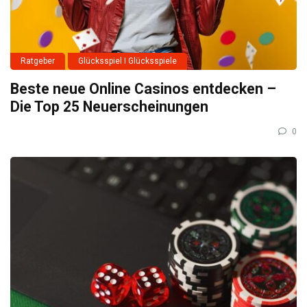
Ratgeber
Glücksspiel I Glücksspiele
Beste neue Online Casinos entdecken –
Die Top 25 Neuerscheinungen
0