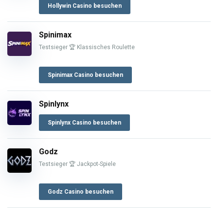
Hollywin Casino besuchen
Spinimax
Testsieger 🏆 Klassisches Roulette
Spinimax Casino besuchen
Spinlynx
Spinlynx Casino besuchen
Godz
Testsieger 🏆 Jackpot-Spiele
Godz Casino besuchen