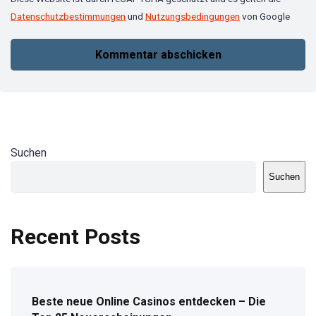
Datenschutzbestimmungen
und
Nutzungsbedingungen
von Google
Suchen
Suchen
Recent Posts
Beste neue Online Casinos entdecken – Die