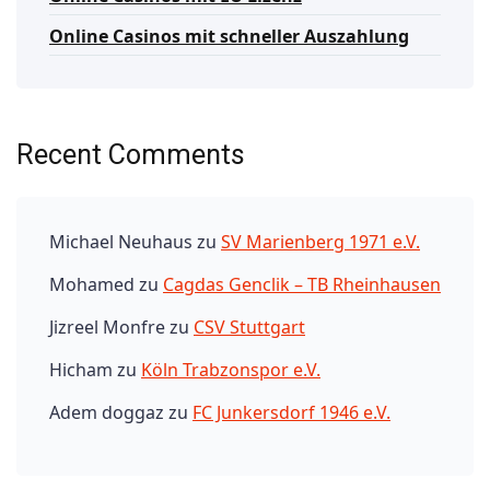
Online Casinos mit schneller Auszahlung
Recent Comments
Michael Neuhaus
zu
SV Marienberg 1971 e.V.
Mohamed
zu
Cagdas Genclik – TB Rheinhausen
Jizreel Monfre
zu
CSV Stuttgart
Hicham
zu
Köln Trabzonspor e.V.
Adem doggaz
zu
FC Junkersdorf 1946 e.V.