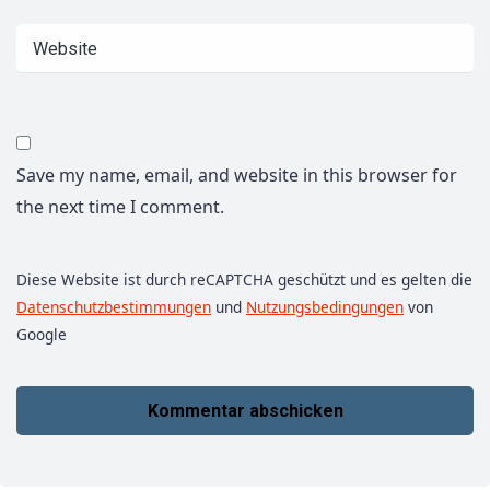
Save my name, email, and website in this browser for
the next time I comment.
Diese Website ist durch reCAPTCHA geschützt und es gelten die
Datenschutzbestimmungen
und
Nutzungsbedingungen
von
Google