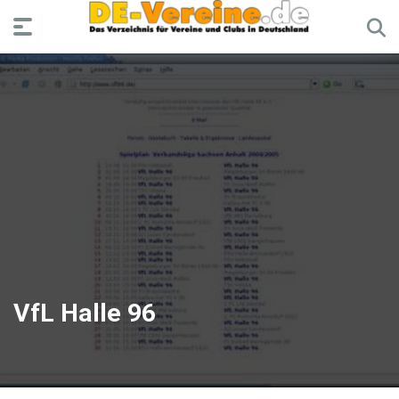
VfL Halle 96