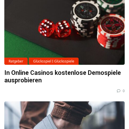
Ratgeber
Glücksspiel I Glücksspiele
In Online Casinos kostenlose Demospiele
ausprobieren
0