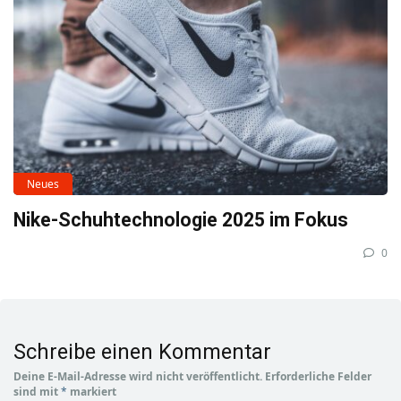
Neues
Nike-Schuhtechnologie 2025 im Fokus
0
Schreibe einen Kommentar
Deine E-Mail-Adresse wird nicht veröffentlicht.
Erforderliche Felder
sind mit
*
markiert