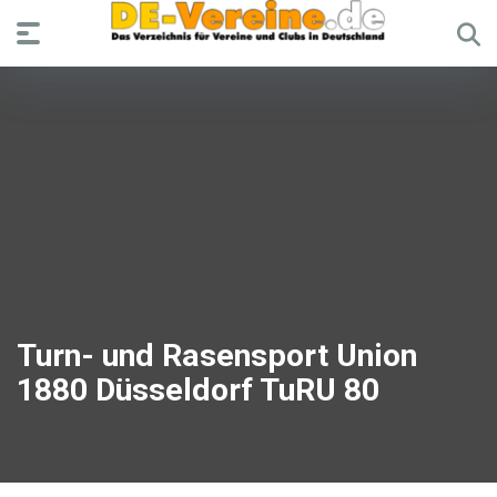
Turn- und Rasensport Union
1880 Düsseldorf TuRU 80