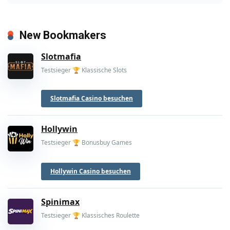
New Bookmakers
Slotmafia
Testsieger 🏆 Klassische Slots
Slotmafia Casino besuchen
Hollywin
Testsieger 🏆 Bonusbuy Games
Hollywin Casino besuchen
Spinimax
Testsieger 🏆 Klassisches Roulette