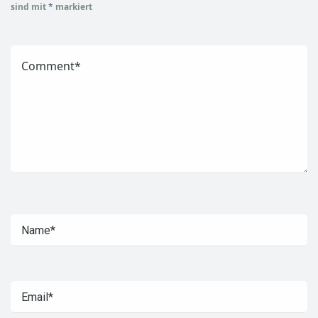
sind mit
*
markiert