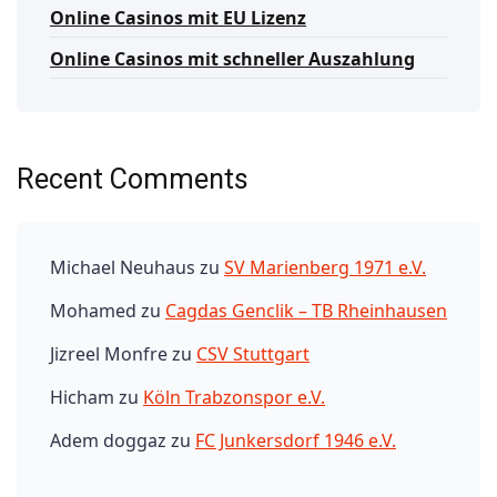
Online Casinos mit EU Lizenz
Online Casinos mit schneller Auszahlung
Recent Comments
Michael Neuhaus
zu
SV Marienberg 1971 e.V.
Mohamed
zu
Cagdas Genclik – TB Rheinhausen
Jizreel Monfre
zu
CSV Stuttgart
Hicham
zu
Köln Trabzonspor e.V.
Adem doggaz
zu
FC Junkersdorf 1946 e.V.