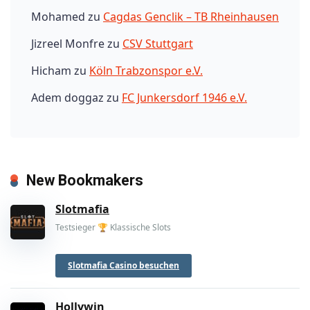
Mohamed
zu
Cagdas Genclik – TB Rheinhausen
Jizreel Monfre
zu
CSV Stuttgart
Hicham
zu
Köln Trabzonspor e.V.
Adem doggaz
zu
FC Junkersdorf 1946 e.V.
New Bookmakers
Slotmafia
Testsieger 🏆 Klassische Slots
Slotmafia Casino besuchen
Hollywin