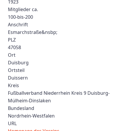
1923
Mitglieder ca.
100-bis-200
Anschrift
Esmarchstraße&nsbp;
PLZ
47058
Ort
Duisburg
Ortsteil
Duissern
Kreis
Fußballverband Niederrhein Kreis 9 Duisburg-
Mülheim-Dinslaken
Bundesland
Nordrhein-Westfalen
URL