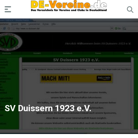
SV Duissern 1923 e.V.