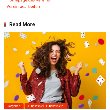
Homepage des Vereins
Verein bearbeiten
Read More
Ratgeber
Glücksspiel I Glücksspiele