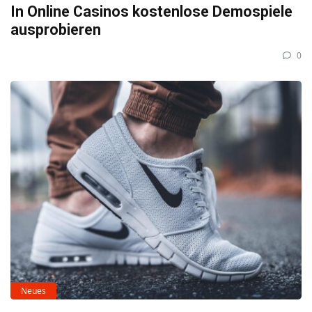
In Online Casinos kostenlose Demospiele
ausprobieren
0
Neues