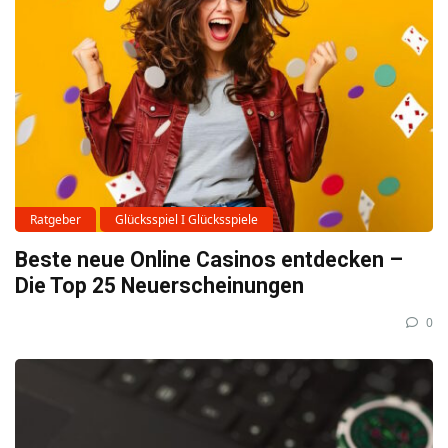
Ratgeber
Glücksspiel I Glücksspiele
Beste neue Online Casinos entdecken –
Die Top 25 Neuerscheinungen
0