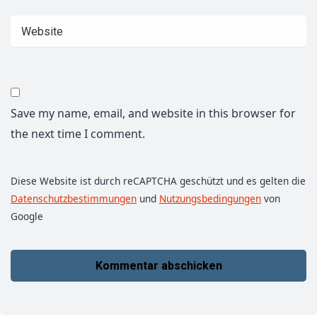
Save my name, email, and website in this browser for
the next time I comment.
Diese Website ist durch reCAPTCHA geschützt und es gelten die
Datenschutzbestimmungen
und
Nutzungsbedingungen
von
Google