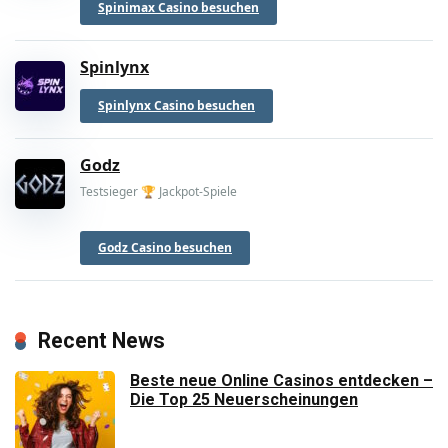
Spinimax Casino besuchen
Spinlynx
Spinlynx Casino besuchen
Godz
Testsieger 🏆 Jackpot-Spiele
Godz Casino besuchen
Recent News
Beste neue Online Casinos entdecken –
Die Top 25 Neuerscheinungen