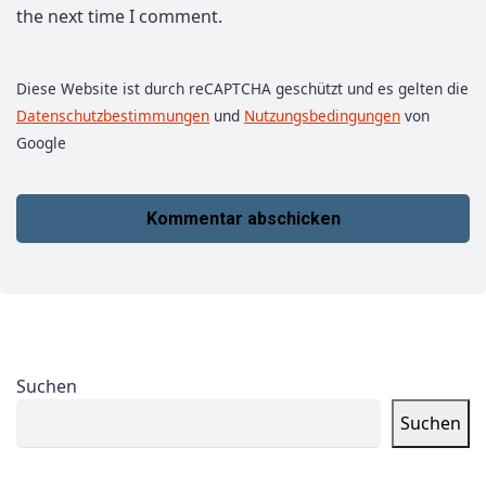
the next time I comment.
Diese Website ist durch reCAPTCHA geschützt und es gelten die
Datenschutzbestimmungen
und
Nutzungsbedingungen
von
Google
Suchen
Suchen