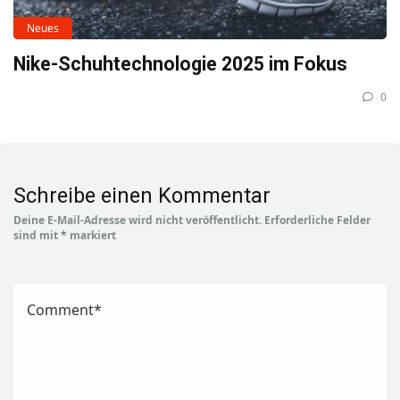
Neues
Nike-Schuhtechnologie 2025 im Fokus
0
Schreibe einen Kommentar
Deine E-Mail-Adresse wird nicht veröffentlicht.
Erforderliche Felder
sind mit
*
markiert