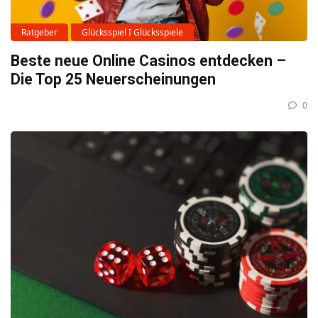
Ratgeber
Glücksspiel I Glücksspiele
Beste neue Online Casinos entdecken –
Die Top 25 Neuerscheinungen
0