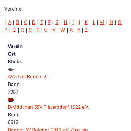
Vereine:
|
A
|
B
|
C
|
D
|
E
|
F
|
G
|
H
|
I
|
J
|
K
|
L
|
M
|
N
|
O
|
P
|
Q
|
R
|
S
|
T
|
U
|
V
|
W
|
X
|
Y
|
Z
|
Verein
Ort
Klicks
ASG Uni Bonn e.V.
Bonn
7387
B-Mädchen SSV Plittersdorf 1922 e.V.
Bonn
6512
Bonner SV Roleber 1919 e.V. /Frauen