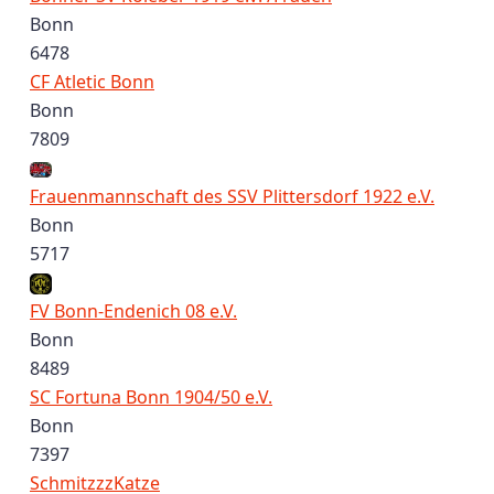
Bonn
6478
CF Atletic Bonn
Bonn
7809
Frauenmannschaft des SSV Plittersdorf 1922 e.V.
Bonn
5717
FV Bonn-Endenich 08 e.V.
Bonn
8489
SC Fortuna Bonn 1904/50 e.V.
Bonn
7397
SchmitzzzKatze