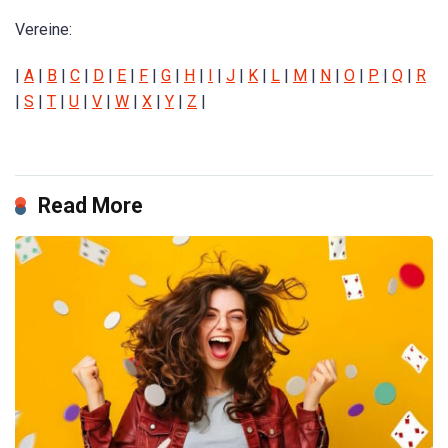
Vereine:
|
A
|
B
|
C
|
D
|
E
|
F
|
G
|
H
|
I
|
J
|
K
|
L
|
M
|
N
|
O
|
P
|
Q
|
R
|
S
|
T
|
U
|
V
|
W
|
X
|
Y
|
Z
|
Read More