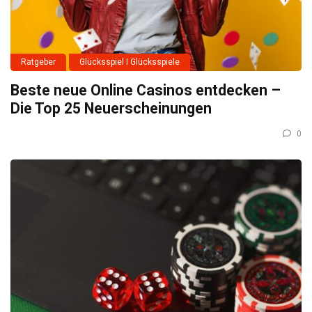
Ratgeber
Glücksspiel I Glücksspiele
Beste neue Online Casinos entdecken –
Die Top 25 Neuerscheinungen
0