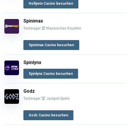
Hollywin Casino besuchen
Spinimax
Testsieger 🏆 Klassisches Roulette
Spinimax Casino besuchen
Spinlynx
Spinlynx Casino besuchen
Godz
Testsieger 🏆 Jackpot-Spiele
Godz Casino besuchen