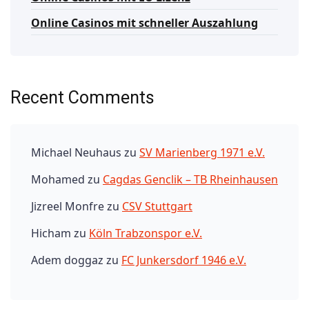
Online Casinos mit schneller Auszahlung
Recent Comments
Michael Neuhaus
zu
SV Marienberg 1971 e.V.
Mohamed
zu
Cagdas Genclik – TB Rheinhausen
Jizreel Monfre
zu
CSV Stuttgart
Hicham
zu
Köln Trabzonspor e.V.
Adem doggaz
zu
FC Junkersdorf 1946 e.V.