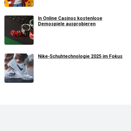
In Online Casinos kostenlose
Demospiele ausprobieren
Nike-Schuhtechnologie 2025 im Fokus