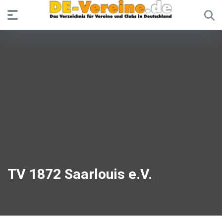
TV 1872 Saarlouis e.V.