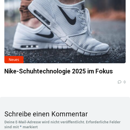
Neues
Nike-Schuhtechnologie 2025 im Fokus
0
Schreibe einen Kommentar
Deine E-Mail-Adresse wird nicht veröffentlicht.
Erforderliche Felder
sind mit
*
markiert