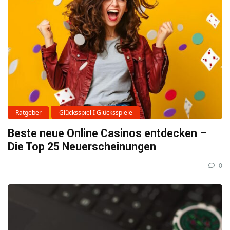
Ratgeber
Glücksspiel I Glücksspiele
Beste neue Online Casinos entdecken –
Die Top 25 Neuerscheinungen
0