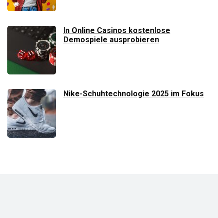
In Online Casinos kostenlose
Demospiele ausprobieren
Nike-Schuhtechnologie 2025 im Fokus