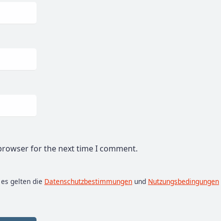
browser for the next time I comment.
 es gelten die
Datenschutzbestimmungen
und
Nutzungsbedingungen