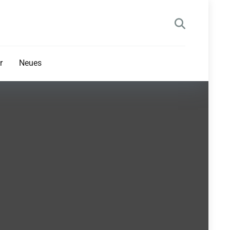
r
Neues