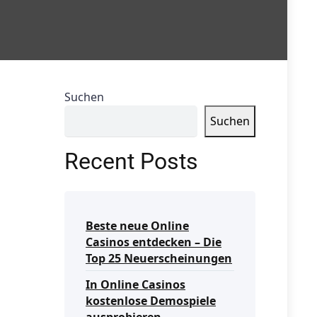
Suchen
Suchen
Recent Posts
Beste neue Online
Casinos entdecken – Die
Top 25 Neuerscheinungen
In Online Casinos
kostenlose Demospiele