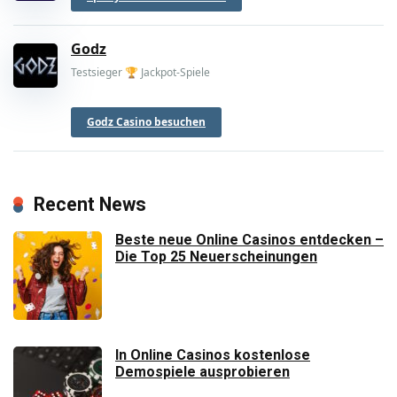
Godz
Testsieger 🏆 Jackpot-Spiele
Godz Casino besuchen
Recent News
Beste neue Online Casinos entdecken –
Die Top 25 Neuerscheinungen
In Online Casinos kostenlose
Demospiele ausprobieren