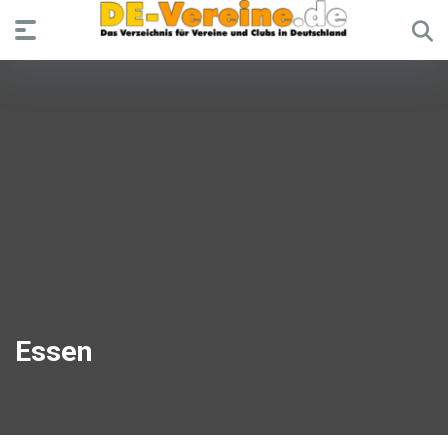
Essen