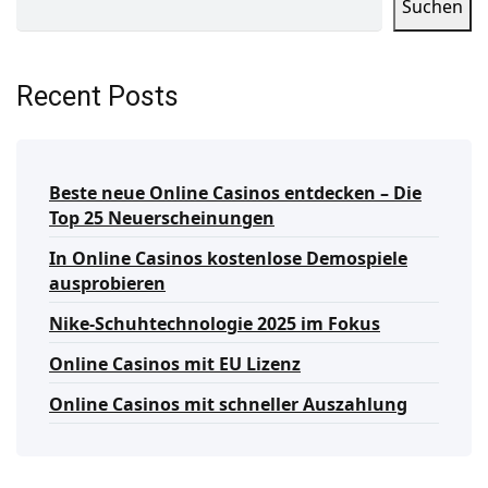
Suchen
Recent Posts
Beste neue Online Casinos entdecken – Die
Top 25 Neuerscheinungen
In Online Casinos kostenlose Demospiele
ausprobieren
Nike-Schuhtechnologie 2025 im Fokus
Online Casinos mit EU Lizenz
Online Casinos mit schneller Auszahlung