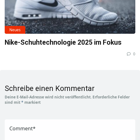
Neues
Nike-Schuhtechnologie 2025 im Fokus
0
Schreibe einen Kommentar
Deine E-Mail-Adresse wird nicht veröffentlicht.
Erforderliche Felder
sind mit
*
markiert