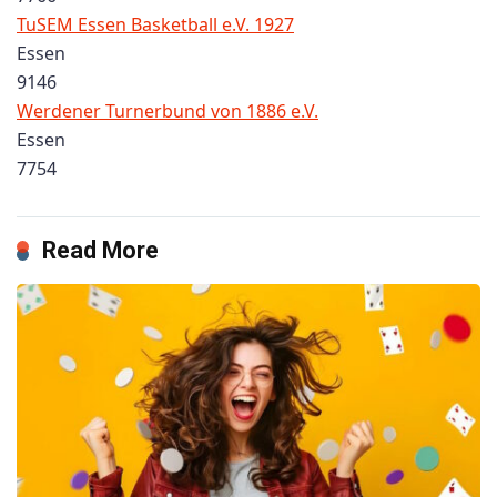
TuSEM Essen Basketball e.V. 1927
Essen
9146
Werdener Turnerbund von 1886 e.V.
Essen
7754
Read More