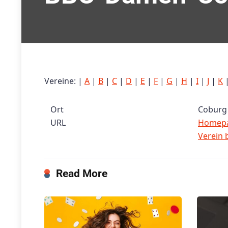
Vereine:
|
A
|
B
|
C
|
D
|
E
|
F
|
G
|
H
|
I
|
J
|
K
Ort
Coburg
URL
Homepa
Verein 
Read More