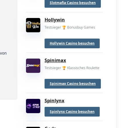
Slotmafia Casino besuchen
Hollywin
Testsieger 🏆 Bonusbuy Games
Hollywin Casino besuchen
von
Spinimax
Testsieger 🏆 Klassisches Roulette
Spinimax Casino besuchen
Spinlynx
Spinlynx Casino besuchen