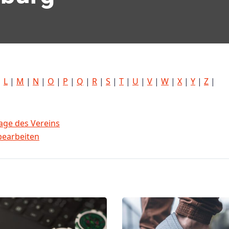
|
L
|
M
|
N
|
O
|
P
|
Q
|
R
|
S
|
T
|
U
|
V
|
W
|
X
|
Y
|
Z
|
ge des Vereins
bearbeiten