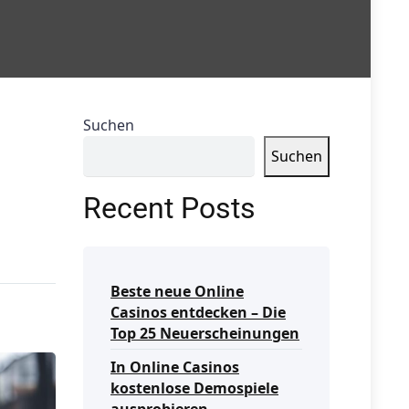
Suchen
Suchen
Recent Posts
Beste neue Online
Casinos entdecken – Die
Top 25 Neuerscheinungen
In Online Casinos
kostenlose Demospiele