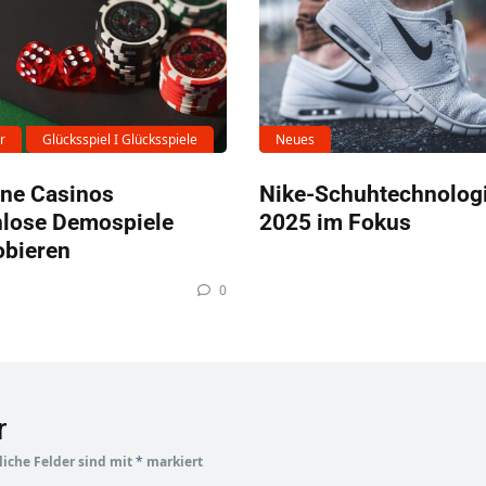
r
Glücksspiel I Glücksspiele
Neues
ine Casinos
Nike-Schuhtechnolog
nlose Demospiele
2025 im Fokus
obieren
0
r
liche Felder sind mit
*
markiert