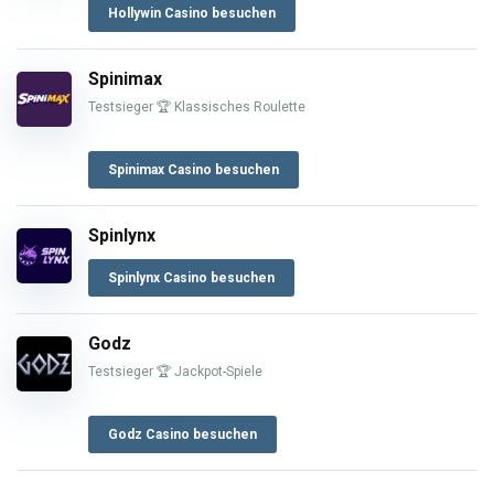
Hollywin Casino besuchen
Spinimax
Testsieger 🏆 Klassisches Roulette
Spinimax Casino besuchen
Spinlynx
Spinlynx Casino besuchen
Godz
Testsieger 🏆 Jackpot-Spiele
Godz Casino besuchen