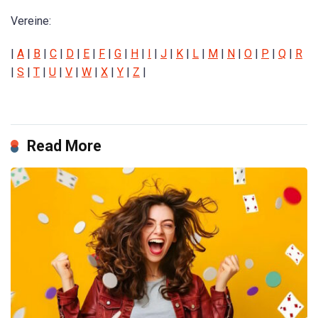
Vereine:
|
A
|
B
|
C
|
D
|
E
|
F
|
G
|
H
|
I
|
J
|
K
|
L
|
M
|
N
|
O
|
P
|
Q
|
R
|
S
|
T
|
U
|
V
|
W
|
X
|
Y
|
Z
|
Read More