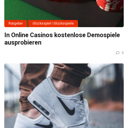
Ratgeber
Glücksspiel I Glücksspiele
In Online Casinos kostenlose Demospiele
ausprobieren
0