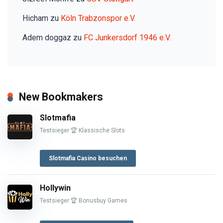
Hicham
zu
Köln Trabzonspor e.V.
Adem doggaz
zu
FC Junkersdorf 1946 e.V.
New Bookmakers
Slotmafia
Testsieger 🏆 Klassische Slots
Slotmafia Casino besuchen
Hollywin
Testsieger 🏆 Bonusbuy Games