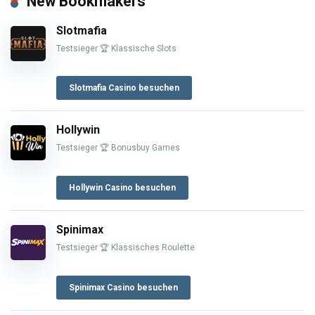
New Bookmakers
Slotmafia
Testsieger 🏆 Klassische Slots
Slotmafia Casino besuchen
Hollywin
Testsieger 🏆 Bonusbuy Games
Hollywin Casino besuchen
Spinimax
Testsieger 🏆 Klassisches Roulette
Spinimax Casino besuchen