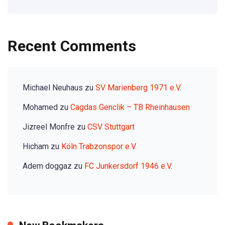
Recent Comments
Michael Neuhaus
zu
SV Marienberg 1971 e.V.
Mohamed
zu
Cagdas Genclik – TB Rheinhausen
Jizreel Monfre
zu
CSV Stuttgart
Hicham
zu
Köln Trabzonspor e.V.
Adem doggaz
zu
FC Junkersdorf 1946 e.V.