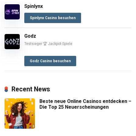
Spinlynx
Spinlynx Casino besuchen
Godz
Testsieger 🏆 Jackpot-Spiele
Godz Casino besuchen
Recent News
Beste neue Online Casinos entdecken –
Die Top 25 Neuerscheinungen